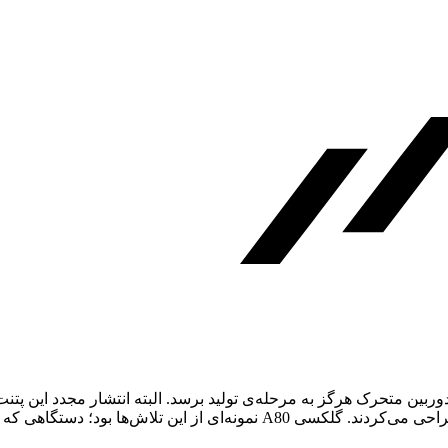
دوربین متحرک هرگز به مرحله‌ی تولید برسد. البته انتشار مجدد این پ
به‌کارگیری سیستم دوربین واحد، مکانیزم‌های پیچیده و گران‌قیمتی طراحی می‌کر