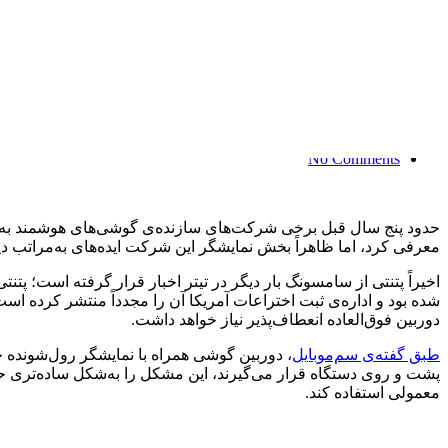
سامسونگ ایده دیوانه‌واری برای 
admin
مارس 14, 2025
8:14 ق.ظ
No Comments
حدود پنج سال قبل برخی شرکت‌های سازنده‌ی گوشی‌های هوشمند به ا
معرفی کرد، اما ظاهراً بخش نمایشگر این شرکت ایده‌های به‌مراتب دی
شده بود و اداره‌ی ثبت اختراعات آمریکا آن را مجدداً منتشر کرده ا
دوربین فوق‌العاده انعطاف‌پذیر نیاز خواهد داشت.
طبق گفته‌ی سم‌موبایل
، دوربین گوشی همراه با نمایشگر رول‌شوند
پشت و روی دستگاه قرار می‌گیرند، این مشکل را به‌شکل ساده‌تری حل 
معمولی استفاده کند.