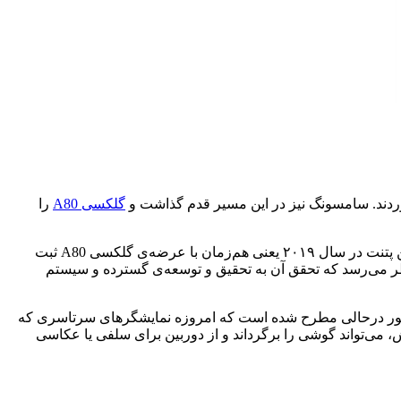
ردند. سامسونگ نیز در این مسیر قدم گذاشت و
گلکسی A80
را
اخیراً پتنتی از سامسونگ بار دیگر در تیتر اخبار قرار گرفته است؛ پتنتی که طراحی گوشی رول‌شونده با دوربین متحرک را توصیف می‌کند. این پتنت در سال ۲۰۱۹ یعنی هم‌زمان با عرضه‌ی گلکسی A80 ثبت
نظر می‌رسد که تحقق آن به تحقیق و توسعه‌ی گسترده و سیستم
ذکور درحالی مطرح شده است که امروزه نمایشگرهای سرتاسری که
 می‌تواند گوشی را برگرداند و از دوربین برای سلفی یا عکاسی