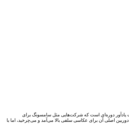
تنت یادآور دوره‌ای است که شرکت‌هایی مثل سامسونگ برای
دند. گلکسی A80 نمونه‌ای از این تلاش‌ها بود؛ دستگاهی که دوربین اصلی آن برای عکاسی سلفی بالا می‌آمد و می‌چرخید، اما با