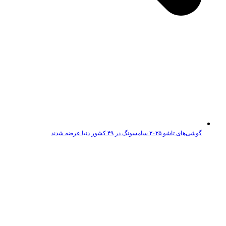
گوشی‌های تاشو ۲۰۲۵ سامسونگ در ۴۹ کشور دنیا عرضه شدند