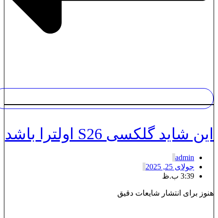
ین شاید گلکسی S26 اولترا باشد
admin
جولای 25, 2025
3:39 ب.ظ
نوز برای انتشار شایعات دقیق