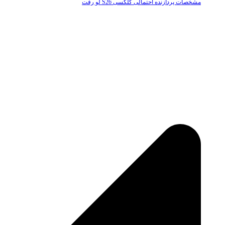
مشخصات پردازنده احتمالی گلکسی S26 لو رفت