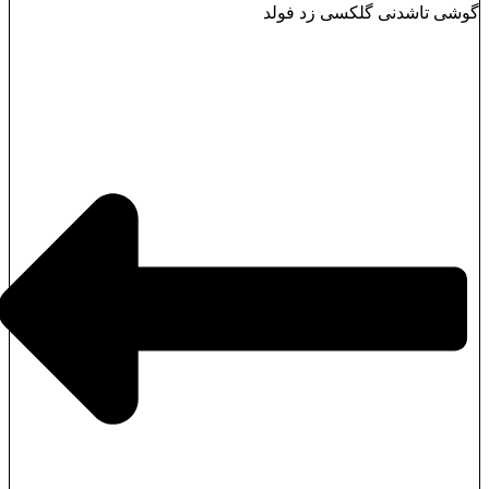
وشی تاشدنی گلکسی زد فولد