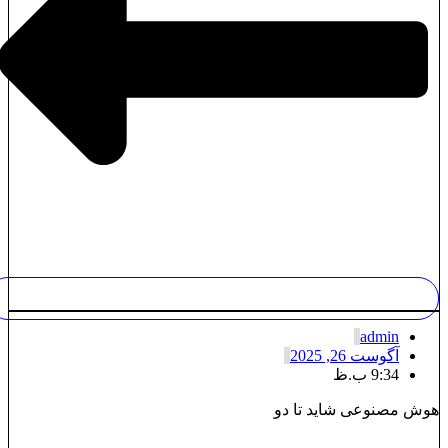
admin
آگوست 26, 2025
9:34 ب.ظ
وش مصنوعی شاید تا دو