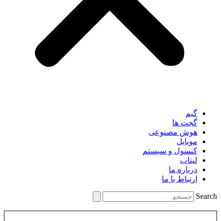
گیم
گجت ها
هوش مصنوعی
موبایل
کنسول و سیستم
لپتاب
درباره ما
ارتباط با ما
Searc