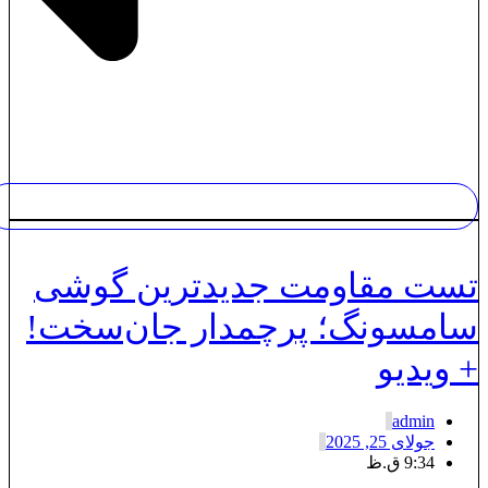
ست مقاومت جدیدترین گوشی
امسونگ؛ پرچمدار جان‌سخت!
 ویدیو
admin
جولای 25, 2025
9:34 ق.ظ