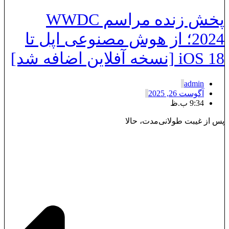
پخش زنده مراسم WWDC
2024؛ از هوش مصنوعی اپل تا
iOS  [نسخه آفلاین اضافه شد]
admin
آگوست 26, 2025
9:34 ب.ظ
س از غیبت طولانی‌مدت، حالا