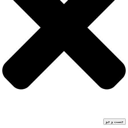
جست و جو