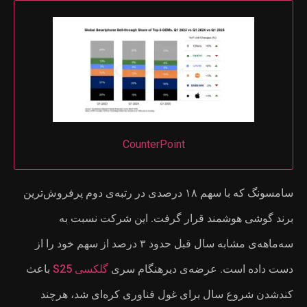
در رتبه‌ی دوم پرفروش‌ترین
نسبت به
قبل حدود ۳ درصد از سهم خود را از
کسی S25
باعث
ی شد، هرچند