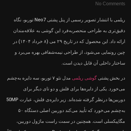
ریلمی با انتشار تصویر رسمی از پنل پشتی Neo7 توربو، نگاه
به علاقه‌مندان
ارائه داد. این محصول که در تاریخ ۲۹ می (۸ خرداد ۱۴۰۴) در
بهره می‌برد و
 ۷ توربو، سه دایره به‌چشم
 دیگر برای
دوربین‌ها درنظر گرفته شده‌اند. زیر دایره‌ی فلش، عبارت 50MP
به‌چشم می‌خورد که تأیید می‌کند دوربین اصلی دستگاه ۵۰
ژول دوربین،