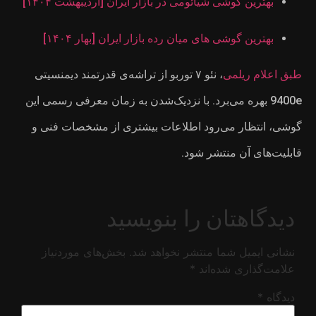
یبهشت ۱۴۰۴]
ر ۱۴۰۴]
 قدرتمند دیمنسیتی
ان معرفی رسمی این
 مشخصات فنی و
ای موردنیاز