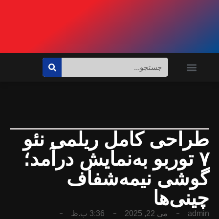
ی نئو
درآمد؛