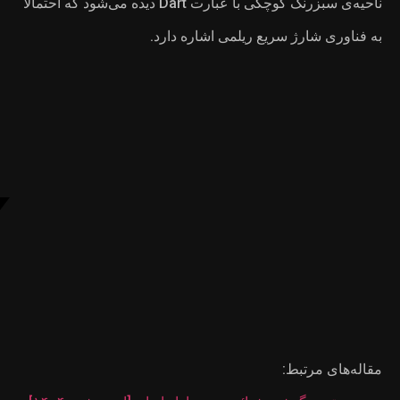
نگ کوچکی با عبارت Dart دیده می‌شود که احتمالاً