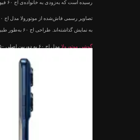
رسیده است که به‌زودی به خانواده‌ی اج ۶۰ فیوژن خواهد پیوست.
تصاویر رسمی فاش‌شده از موتورولا مدل اج ۶۰ در
به نمایش گذاشته‌اند. طراحی اج ۶۰ به‌طور طبیعی بسیار نزدیک به طراحی
گوشی موتورولا
ذخیره‌سازی ذخیره‌سازی ۲۵۶ یا ۵۱۲ گیگابایتی عرضه خواهد شد.