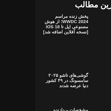
ین مطالب
پخش زنده مراسم
WWDC 2024؛ از هوش
مصنوعی اپل تا iOS 18
[نسخه آفلاین اضافه شد]
گوشی‌های تاشو ۲۰۲۵
سامسونگ در ۴۹ کشور
دنیا عرضه شدند
مشخصات پردازنده