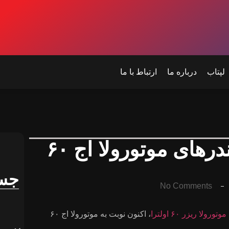
لپتاب
درباره ما
ارتباط با ما
پس از مدل پرو، رندرهای موتورولا اج ۶۰
جس
No Comments
موتورولا ریزر ۶۰ اولترا
، اکنون نوبت به موتورولا اج ۶۰