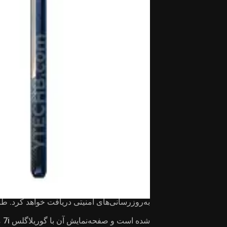
مقاله‌های مرتبط:
تصاویر واقعی موتورولا اج ۶۰ پرو لو رفت؛ بدون تغییرات اساسی در طراحی
موتورولا اج ۶۰ فیوژن معرفی شد
استاندارد نظامی
به‌روزرسانی‌های امنیتی دریافت خواهد کرد
شده است و صفحه‌نمایش آن با گوریلاگلس 7i محافظت می‌شود.