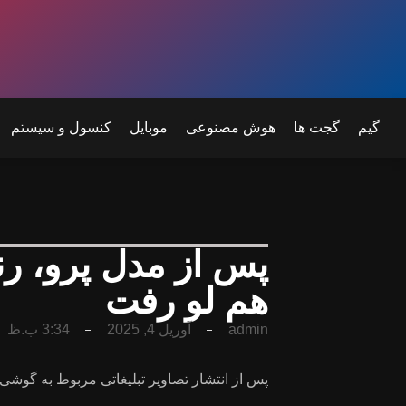
گیم
گجت ها
هوش مصنوعی
موبایل
کنسول و سیستم
هم لو رفت
admin
آوریل 4, 2025
3:34 ب.ظ
پس‌ از انتشار تصاویر تبلیغاتی مربوط به گوشی