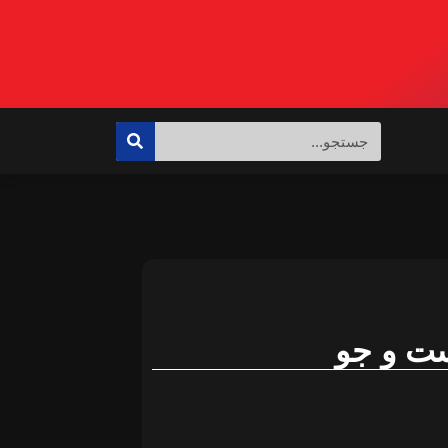
ت و جو