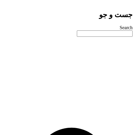
جست و جو
Search