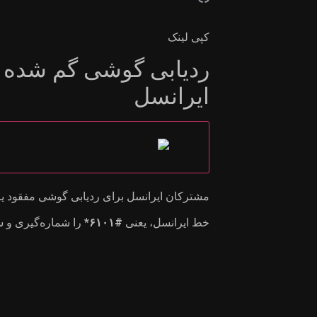
کپی لینک
ردیابی گوشی گم شده ا
ایرانسل
مشترکان ایرانسل برای ردیابی گوشی مفقود یا
خط ایرانسل، یعنی
#۶۱۰۱*
را شماره‌گیری و س