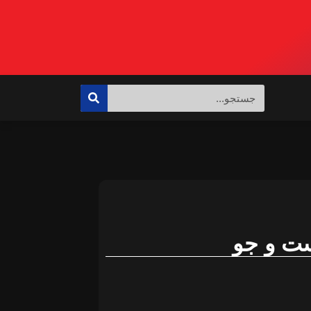
ت و جو