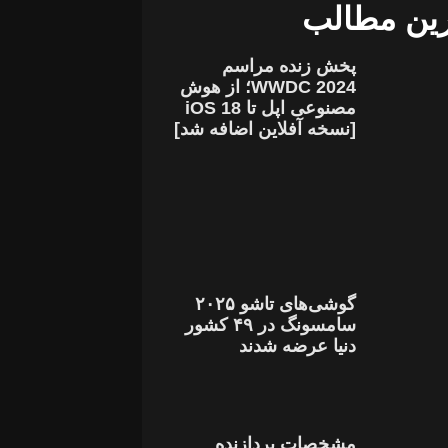
ین مطالب
پخش زنده مراسم
WWDC 2024؛ از هوش
مصنوعی اپل تا iOS 18
[نسخه آفلاین اضافه شد]
گوشی‌های تاشو ۲۰۲۵
سامسونگ در ۴۹ کشور
دنیا عرضه شدند
مشخصات پردازنده