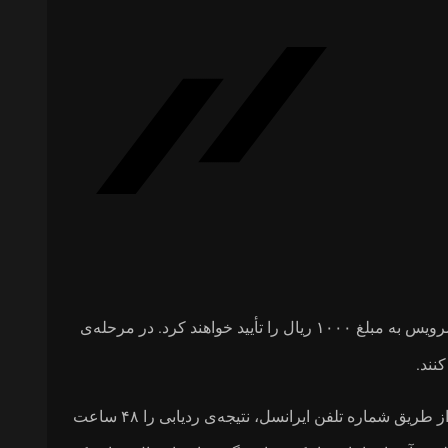
در مرحله‌ی بعد، با ارسال عدد «یک» هزینه‌ی سرویس به مبلغ ۱۰۰۰ ریال را تأیید خواهند کرد. در مرحله‌ی
توجه کنید که سامانه‌ی ردیابی گوشی گم شده از طریق شماره تلفن ایرانسل، نتیجه‌ی ردیابی را ۴۸ ساعت