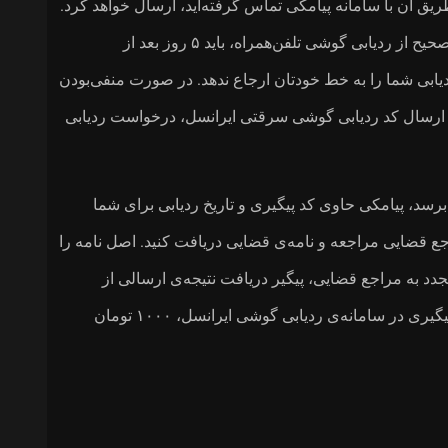
ق آن با سامانه پیامکی تماس گرفته‌اید، ارسال خواهد کرد.
ایرانسل توصیه می‌کند برای دریافت اطلاعات صحیح از ردیابی گوشی تلفن‌همراه، باید ۵ روز بعد از
دیابی شما را به خط خودتان ارجاع ندهد. در صورت منفی‌بودن
با ارسال کد ردیابی گوشی سرقتی ایرانسل، درخواست ردیابی
رسد، پیامکی حاوی کد پیگیری و تاریخ ردیابی برای شما
جع قضایی مراجعه و نامه‌ی قضایی دریافت کنید. اصل نامه را
دد به مراجع قضایی، پیگیر دریافت نتیجه‌ی ارسالی از
ایرانسل باشید. هزینه‌ی هر بار ثبت درخواست پیگیری در سامانه‌ی ردیابی گوشی ایرانسل، ۱۰۰۰ تومان