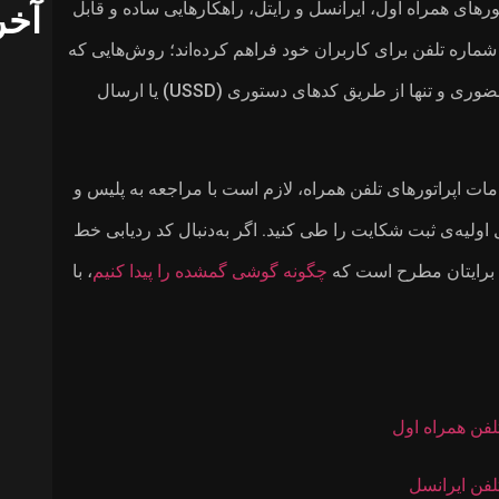
های همراه اول، ایرانسل و رایتل، راهکارهایی ساده و قابل‌
آخر
اره تلفن برای کاربران خود فراهم کرده‌اند؛ روش‌هایی که
به شما این امکان را می‌دهند بدون مراجعه‌ی حضوری و تنها از طریق کدهای دستوری (USSD) یا ارسال
دمات اپراتورهای تلفن همراه، لازم است با مراجعه به پلیس و
ولیه‌ی ثبت شکایت را طی کنید. اگر به‌دنبال کد ردیابی خط
ل برایتان مطرح است که
چگونه گوشی گمشده را پیدا کنیم
، با
فن همراه اول
فن ایرانسل