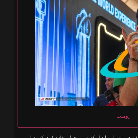
زومیت
همراه اول، باید از کد دستوری استفاده کنید. کد ردیابی