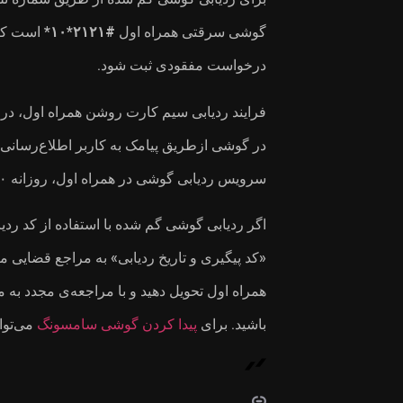
گوشی سرقتی همراه اول
#۲۱۲۱*۱۰*
است که 
درخواست مفقودی ثبت شود.
در گوشی ازطریق پیامک به کاربر اطلاع‌رسانی م
سرویس ردیابی گوشی در همراه اول، روزانه ۵۰۰ تومان است و سرویس تا ۱۰ روز فعال می‌ماند.
اگر ردیابی گوشی گم‌ شده با استفاده از کد رد
«کد پیگیری و تاریخ ردیابی» به مراجع قضایی م
همراه اول تحویل دهید و با مراجعه‌ی مجدد به م
باشید. برای
پیدا کردن گوشی سامسونگ
می‌توا