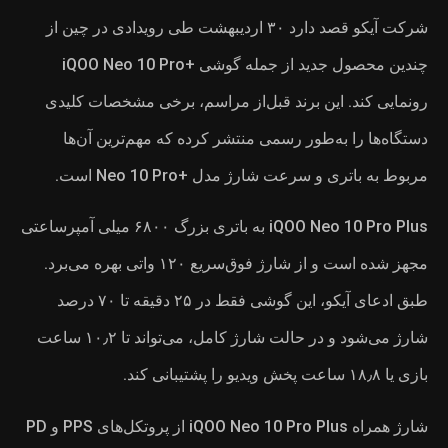
شت طی رویدادی در چین از
ید از جمله گوشی +iQOO Neo 10 Pro
ی مشخصات کلیدی
م‌ترین آن‌ها
iQOO Neo 10 Pro Plus به باتری بزرگ ۶۸۰۰ میلی آمپرساعتی
ده است و از شارژ فوق‌سریع ۱۲۰ واتی بهره می‌برد.
طبق ادعای آیکو، این گوشی فقط در ۲۵ دقیقه تا ۷۰ درصد
شارژ می‌شود و در حالت شارژ کامل، می‌تواند تا ۱۰٫۲ ساعت
شارژ همراه iQOO Neo 10 Pro Plus از پروتکل‌های PPS و PD