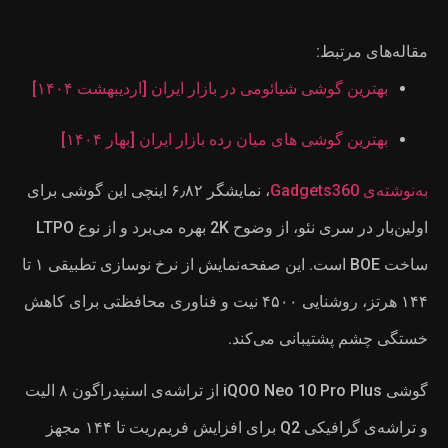
یبهشت ۱۴۰۴]
ر ۱۴۰۴]
شگر ۶٫۸۲ اینچی این گوشی برای
اولین‌بار در سری نئو، از وضوح 2K بهره می‌برد و از نوع LTPO
ساخت BOE است. این صفحه‌نمایش از نرخ نوسازی تطبیقی ۱ تا
 و فناوری محافظتی برای کاهش
گوشی iQOO Neo 10 Pro Plus از تراشه‌ی اسنپدراگون ۸ الیت
و تراشه‌ی گرافیکی Q2 برای افزایش فریم‌ریت تا ۱۴۴ مجهز