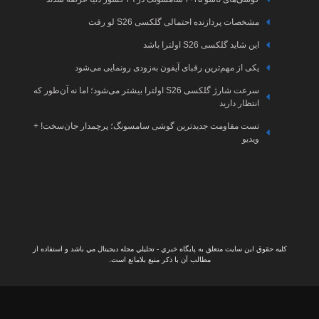
با ما
سامسونگ
اخبار
آرشیو
ایسوس
مقالات
اخبار
تعرفه
ی می‌شود
هوش
تبلیغات
مصنوعی
 بیشتر می‌شود؛ اما نه آن‌طور که
اخبار
گیم
چمدار جان‌سخت! +
اخبار
کنسول
اخبار
لپتاپ
ال مي باشد و استفاده از