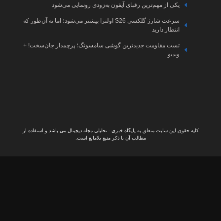
ی می‌شود
هوش
تبلیغات
مصنوعی
 بیشتر می‌شود؛ اما نه آن‌طور که
اخبار
گیم
چمدار جان‌سخت! +
اخبار
کنسول
اخبار
لپتاپ
ال مي باشد و استفاده از