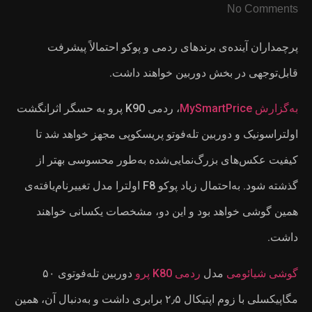
الاً پیشرفت
K90 پرو به حسگر اثرانگشت
هز خواهد شد تا
سوسی بهتر از
زیاد پوکو F8 اولترا مدل تغییر‌نام‌یافته‌ی
کسانی خواهند
دوربین تله‌فوتوی ۵۰
۲٫۵ برابری داشت و به‌دنبال آن، همین