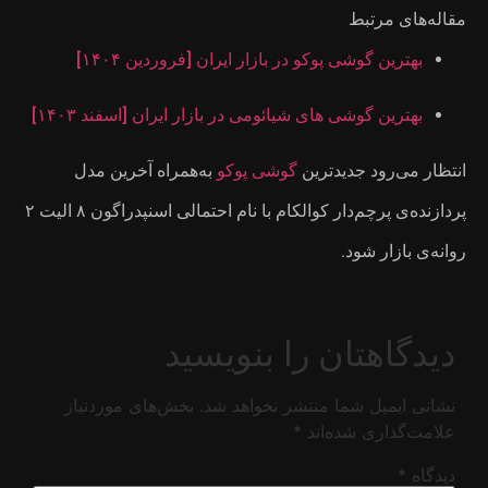
 ۱۴۰۴]
[اسفند ۱۴۰۳]
 آخرین مدل
پردازنده‌ی پرچم‌دار کوالکام با نام احتمالی اسنپدراگون ۸ الیت ۲
ای موردنیاز