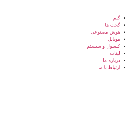
رش
ه
حتوا
گیم
گجت ها
هوش مصنوعی
موبایل
کنسول و سیستم
لپتاب
درباره ما
ارتباط با ما